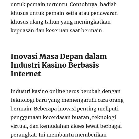
untuk pemain tertentu. Contohnya, hadiah
khusus untuk pemain setia atau penawaran
khusus ulang tahun yang meningkatkan
kepuasan dan keseruan saat bermain.
Inovasi Masa Depan dalam
Industri Kasino Berbasis
Internet
Industri kasino online terus berubah dengan
teknologi baru yang memengaruhi cara orang
bermain. Beberapa inovasi penting meliputi
penggunaan kecerdasan buatan, teknologi
virtual, dan kemudahan akses lewat berbagai
perangkat. Ini membantu memberikan