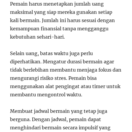
Pemain harus menetapkan jumlah uang
maksimal yang siap mereka gunakan setiap
kali bermain. Jumlah ini harus sesuai dengan
kemampuan finansial tanpa mengganggu
kebutuhan sehari-hari.
Selain uang, batas waktu juga perlu
diperhatikan. Mengatur durasi bermain agar
tidak berlebihan membantu menjaga fokus dan
mengurangi risiko stres. Pemain bisa
menggunakan alat pengingat atau timer untuk
membantu mengontrol waktu.
Membuat jadwal bermain yang tetap juga
berguna. Dengan jadwal, pemain dapat
menghindari bermain secara impulsif yang