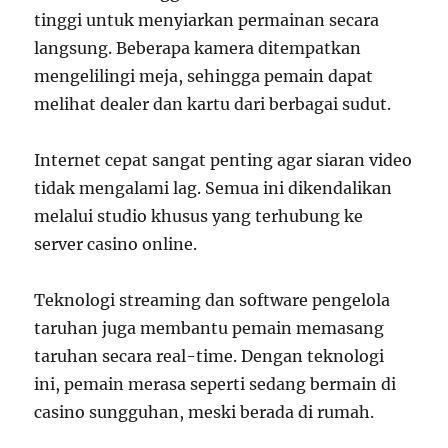
tinggi untuk menyiarkan permainan secara
langsung. Beberapa kamera ditempatkan
mengelilingi meja, sehingga pemain dapat
melihat dealer dan kartu dari berbagai sudut.
Internet cepat sangat penting agar siaran video
tidak mengalami lag. Semua ini dikendalikan
melalui studio khusus yang terhubung ke
server casino online.
Teknologi streaming dan software pengelola
taruhan juga membantu pemain memasang
taruhan secara real-time. Dengan teknologi
ini, pemain merasa seperti sedang bermain di
casino sungguhan, meski berada di rumah.