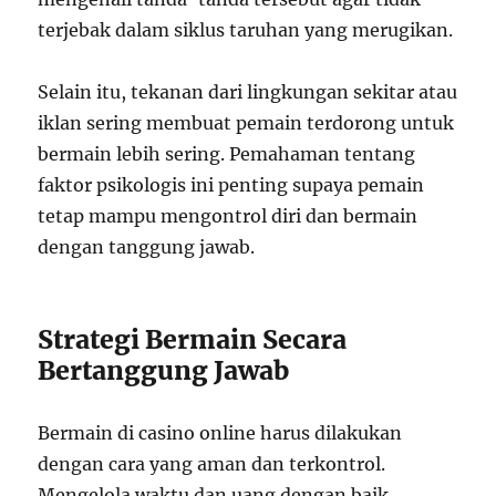
terjebak dalam siklus taruhan yang merugikan.
Selain itu, tekanan dari lingkungan sekitar atau
iklan sering membuat pemain terdorong untuk
bermain lebih sering. Pemahaman tentang
faktor psikologis ini penting supaya pemain
tetap mampu mengontrol diri dan bermain
dengan tanggung jawab.
Strategi Bermain Secara
Bertanggung Jawab
Bermain di casino online harus dilakukan
dengan cara yang aman dan terkontrol.
Mengelola waktu dan uang dengan baik