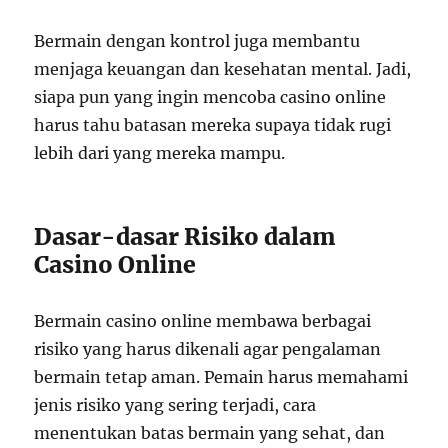
Bermain dengan kontrol juga membantu
menjaga keuangan dan kesehatan mental. Jadi,
siapa pun yang ingin mencoba casino online
harus tahu batasan mereka supaya tidak rugi
lebih dari yang mereka mampu.
Dasar-dasar Risiko dalam
Casino Online
Bermain casino online membawa berbagai
risiko yang harus dikenali agar pengalaman
bermain tetap aman. Pemain harus memahami
jenis risiko yang sering terjadi, cara
menentukan batas bermain yang sehat, dan