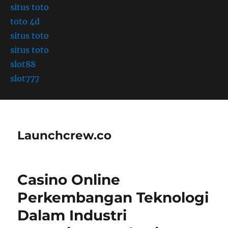
situs toto
toto 4d
situs toto
situs toto
slot88
slot777
Launchcrew.co
Casino Online
Perkembangan Teknologi
Dalam Industri