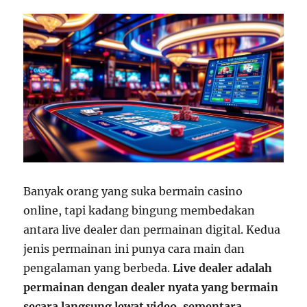
Banyak orang yang suka bermain casino
online, tapi kadang bingung membedakan
antara live dealer dan permainan digital. Kedua
jenis permainan ini punya cara main dan
pengalaman yang berbeda.
Live dealer adalah
permainan dengan dealer nyata yang bermain
secara langsung lewat video, sementara