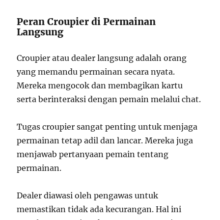
Peran Croupier di Permainan
Langsung
Croupier atau dealer langsung adalah orang
yang memandu permainan secara nyata.
Mereka mengocok dan membagikan kartu
serta berinteraksi dengan pemain melalui chat.
Tugas croupier sangat penting untuk menjaga
permainan tetap adil dan lancar. Mereka juga
menjawab pertanyaan pemain tentang
permainan.
Dealer diawasi oleh pengawas untuk
memastikan tidak ada kecurangan. Hal ini