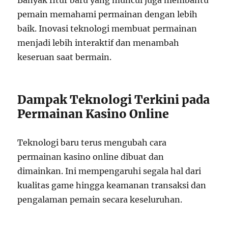
pemain memahami permainan dengan lebih
baik. Inovasi teknologi membuat permainan
menjadi lebih interaktif dan menambah
keseruan saat bermain.
Dampak Teknologi Terkini pada
Permainan Kasino Online
Teknologi baru terus mengubah cara
permainan kasino online dibuat dan
dimainkan. Ini mempengaruhi segala hal dari
kualitas game hingga keamanan transaksi dan
pengalaman pemain secara keseluruhan.