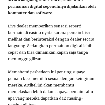
permainan digital sepenuhnya dijalankan oleh
komputer dan software.
Live dealer memberikan sensasi seperti
bermain di casino nyata karena pemain bisa
melihat dan berinteraksi dengan dealer secara
langsung. Sedangkan permainan digital lebih
cepat dan bisa dimainkan kapan saja tanpa
menunggu giliran.
Memahami perbedaan ini penting supaya
pemain bisa memilih sesuai dengan keinginan
mereka. Artikel ini akan membantu
menjelaskan lebih dalam supaya pemain tahu
apa yang mereka dapatkan dari masing-
masing pilihan.