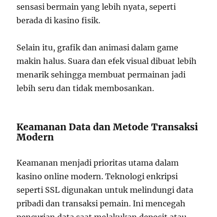
sensasi bermain yang lebih nyata, seperti
berada di kasino fisik.
Selain itu, grafik dan animasi dalam game
makin halus. Suara dan efek visual dibuat lebih
menarik sehingga membuat permainan jadi
lebih seru dan tidak membosankan.
Keamanan Data dan Metode Transaksi
Modern
Keamanan menjadi prioritas utama dalam
kasino online modern. Teknologi enkripsi
seperti SSL digunakan untuk melindungi data
pribadi dan transaksi pemain. Ini mencegah
pencurian data saat melakukan deposit atau